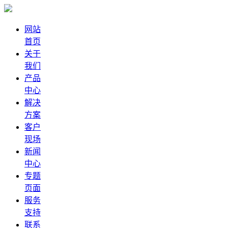
网站
首页
关于
我们
产品
中心
解决
方案
客户
现场
新闻
中心
专题
页面
服务
支持
联系