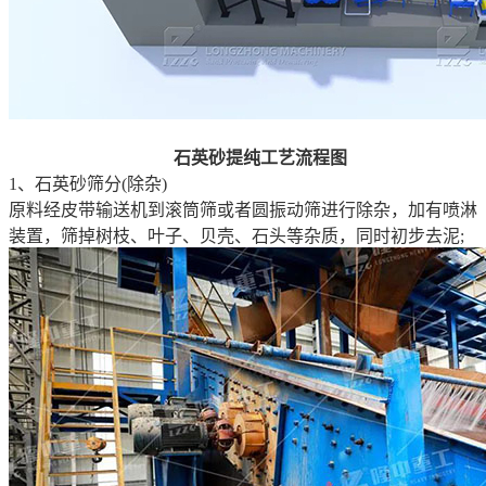
石英砂提纯工艺流程图
1、石英砂筛分(除杂)
原料经皮带输送机到滚筒筛或者圆振动筛进行除杂，加有喷淋
装置，筛掉树枝、叶子、贝壳、石头等杂质，同时初步去泥;