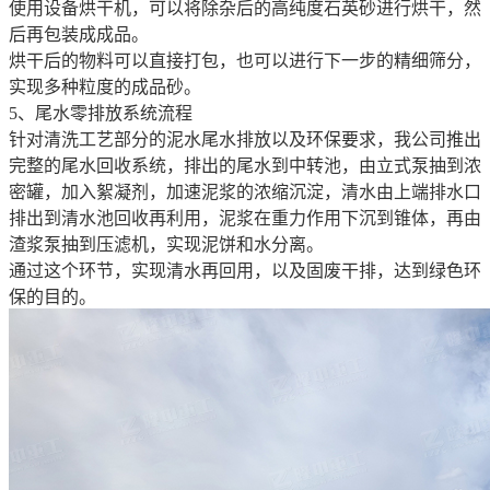
使用设备烘干机，可以将除杂后的高纯度石英砂进行烘干，然
后再包装成成品。
烘干后的物料可以直接打包，也可以进行下一步的精细筛分，
实现多种粒度的成品砂。
5、尾水零排放系统流程
针对清洗工艺部分的泥水尾水排放以及环保要求，我公司推出
完整的尾水回收系统，排出的尾水到中转池，由立式泵抽到浓
密罐，加入絮凝剂，加速泥浆的浓缩沉淀，清水由上端排水口
排出到清水池回收再利用，泥浆在重力作用下沉到锥体，再由
渣浆泵抽到压滤机，实现泥饼和水分离。
通过这个环节，实现清水再回用，以及固废干排，达到绿色环
保的目的。