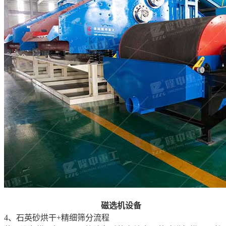
磁选机设备
4、石英砂烘干+精细筛分流程