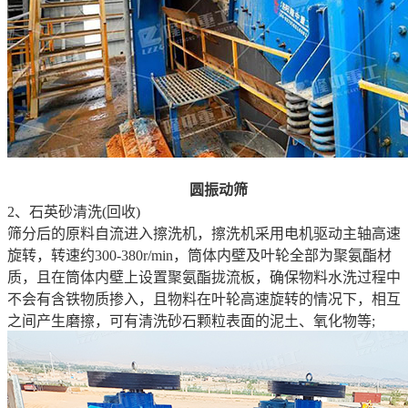
圆振动筛
2、石英砂清洗(回收)
筛分后的原料自流进入擦洗机，擦洗机采用电机驱动主轴高速
旋转，转速约300-380r/min，筒体内壁及叶轮全部为聚氨酯材
质，且在筒体内壁上设置聚氨酯拢流板，确保物料水洗过程中
不会有含铁物质掺入，且物料在叶轮高速旋转的情况下，相互
之间产生磨擦，可有清洗砂石颗粒表面的泥土、氧化物等;