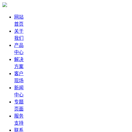
网站
首页
关于
我们
产品
中心
解决
方案
客户
现场
新闻
中心
专题
页面
服务
支持
联系